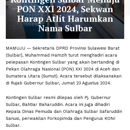
PON XXI 2024, Sekwan
Harap Atlit Harumkan
Nama Sulbar
MAMUJU — Sekretaris DPRD Provinsi Sulawesi Barat
(Sulbar), Muhammad Hamzih turut menghadiri acara
pelepasan Kontingen Sulbar yang akan bertanding di
Pekan Olahraga Nasional (PON) XXI 2024 di Aceh dan
Sumatera Utara (Sumut). Acara tersebut dilaksanakan
di Rujab Gubernur Sulbar, Jumat 23 Agustus 2024.
Kontingen Sulbar resmi dilepas oleh Pj. Gubernur
Sulbar, Bahtiar Baharuddin. Acara ini juga dihadiri
Kepala Dinas Pemuda dan Olahraga Sulbar Safaruddin
Sanusi, perwakilan Forkopimda dan Pengurus KONI
Sulbar.