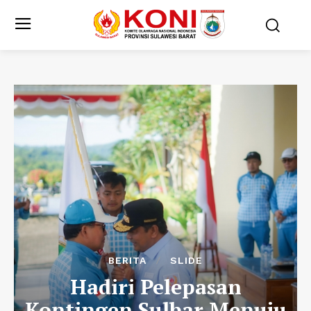
BERITA
SLIDE
Hadiri Pelepasan
Kontingen Sulbar Menuju