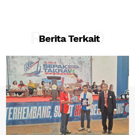
RELATED
Berita Terkait