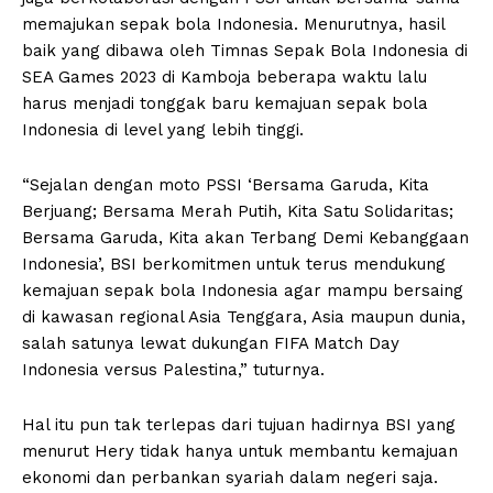
memajukan sepak bola Indonesia. Menurutnya, hasil
baik yang dibawa oleh Timnas Sepak Bola Indonesia di
SEA Games 2023 di Kamboja beberapa waktu lalu
harus menjadi tonggak baru kemajuan sepak bola
Indonesia di level yang lebih tinggi.
“Sejalan dengan moto PSSI ‘Bersama Garuda, Kita
Berjuang; Bersama Merah Putih, Kita Satu Solidaritas;
Bersama Garuda, Kita akan Terbang Demi Kebanggaan
Indonesia’, BSI berkomitmen untuk terus mendukung
kemajuan sepak bola Indonesia agar mampu bersaing
di kawasan regional Asia Tenggara, Asia maupun dunia,
salah satunya lewat dukungan FIFA Match Day
Indonesia versus Palestina,” tuturnya.
Hal itu pun tak terlepas dari tujuan hadirnya BSI yang
menurut Hery tidak hanya untuk membantu kemajuan
ekonomi dan perbankan syariah dalam negeri saja.