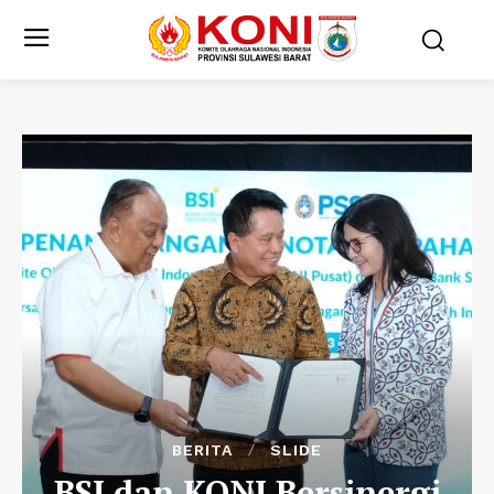
BERITA
SLIDE
BSI dan KONI Bersinergi