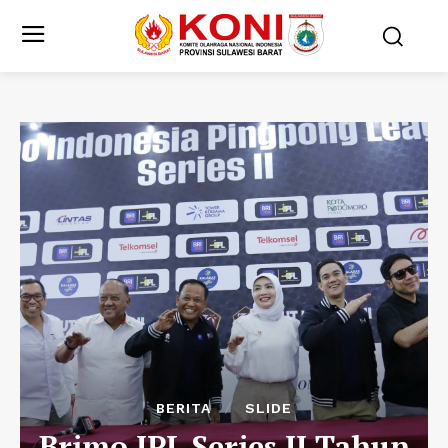
BERITA
SLIDE
Brimo IPL Series II Tahun