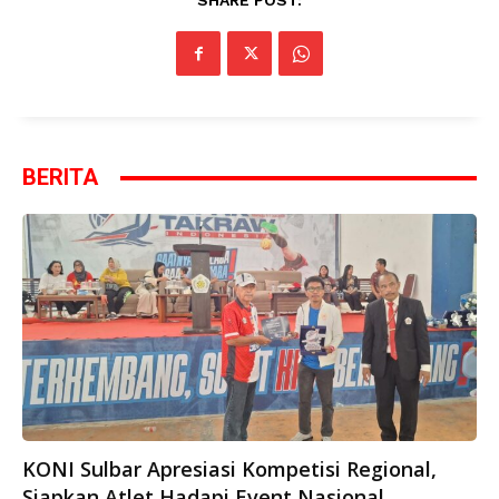
SHARE POST:
BERITA
KONI Sulbar Apresiasi Kompetisi Regional,
Siapkan Atlet Hadapi Event Nasional