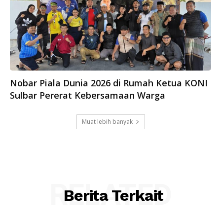
Nobar Piala Dunia 2026 di Rumah Ketua KONI
Sulbar Pererat Kebersamaan Warga
Muat lebih banyak
RELATED
Berita Terkait