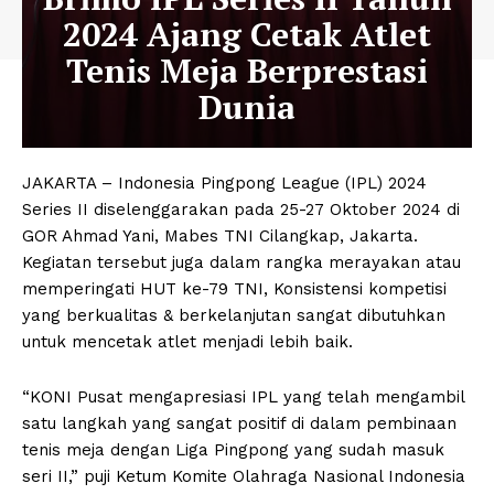
2024 Ajang Cetak Atlet
Tenis Meja Berprestasi
Dunia
JAKARTA – Indonesia Pingpong League (IPL) 2024
Series II diselenggarakan pada 25-27 Oktober 2024 di
GOR Ahmad Yani, Mabes TNI Cilangkap, Jakarta.
Kegiatan tersebut juga dalam rangka merayakan atau
memperingati HUT ke-79 TNI, Konsistensi kompetisi
yang berkualitas & berkelanjutan sangat dibutuhkan
untuk mencetak atlet menjadi lebih baik.
“KONI Pusat mengapresiasi IPL yang telah mengambil
satu langkah yang sangat positif di dalam pembinaan
tenis meja dengan Liga Pingpong yang sudah masuk
seri II,” puji Ketum Komite Olahraga Nasional Indonesia