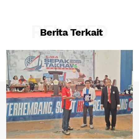
RELATED
Berita Terkait