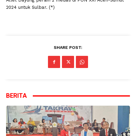
Atlet Dayung peraih 2 medali di PON XXI Aceh-Sumut
2024 untuk Sulbar. (*)
SHARE POST:
BERITA