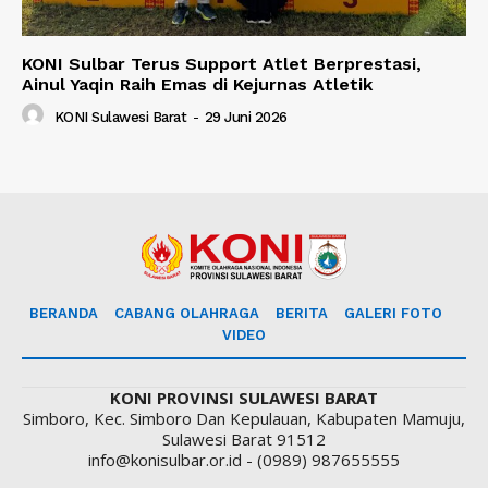
KONI Sulbar Terus Support Atlet Berprestasi,
Ainul Yaqin Raih Emas di Kejurnas Atletik
KONI Sulawesi Barat
-
29 Juni 2026
BERANDA
CABANG OLAHRAGA
BERITA
GALERI FOTO
VIDEO
KONI PROVINSI SULAWESI BARAT
Simboro, Kec. Simboro Dan Kepulauan, Kabupaten Mamuju,
Sulawesi Barat 91512
info@konisulbar.or.id - (0989) 987655555