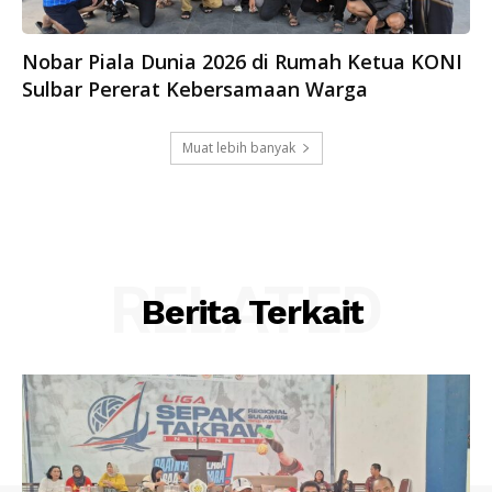
Nobar Piala Dunia 2026 di Rumah Ketua KONI
Sulbar Pererat Kebersamaan Warga
Muat lebih banyak
RELATED
Berita Terkait