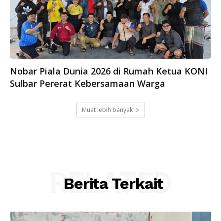
Nobar Piala Dunia 2026 di Rumah Ketua KONI
Sulbar Pererat Kebersamaan Warga
Muat lebih banyak
RELATED
Berita Terkait