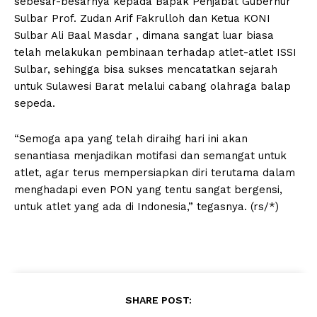
sebesar-besarnya kepada Bapak Penjabat Gubernur
Sulbar Prof. Zudan Arif Fakrulloh dan Ketua KONI
Sulbar Ali Baal Masdar , dimana sangat luar biasa
telah melakukan pembinaan terhadap atlet-atlet ISSI
Sulbar, sehingga bisa sukses mencatatkan sejarah
untuk Sulawesi Barat melalui cabang olahraga balap
sepeda.
“Semoga apa yang telah diraihg hari ini akan
senantiasa menjadikan motifasi dan semangat untuk
atlet, agar terus mempersiapkan diri terutama dalam
menghadapi even PON yang tentu sangat bergensi,
untuk atlet yang ada di Indonesia,” tegasnya. (rs/*)
SHARE POST: